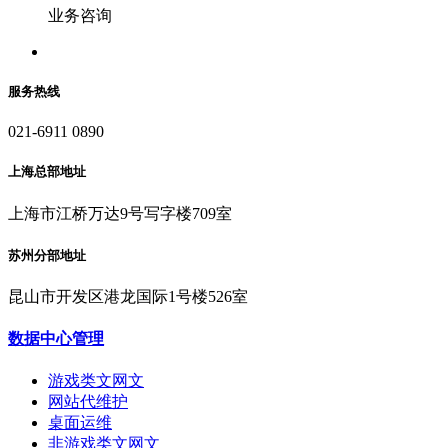
业务咨询
服务热线
021-6911 0890
上海总部地址
上海市江桥万达9号写字楼709室
苏州分部地址
昆山市开发区港龙国际1号楼526室
数据中心管理
游戏类文网文
网站代维护
桌面运维
非游戏类文网文