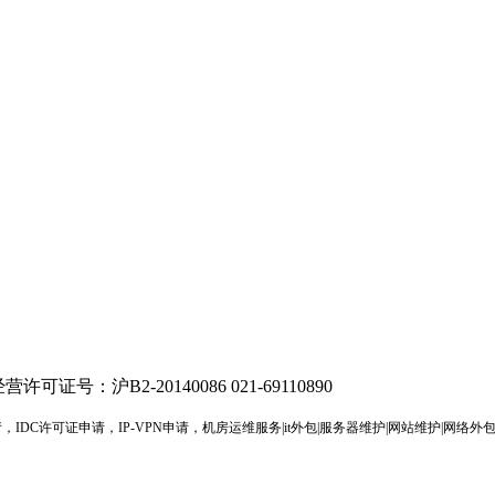
许可证号：沪B2-20140086
021-69110890
，IDC许可证申请，IP-VPN申请，机房运维服务|it外包|服务器维护|网站维护|网络外