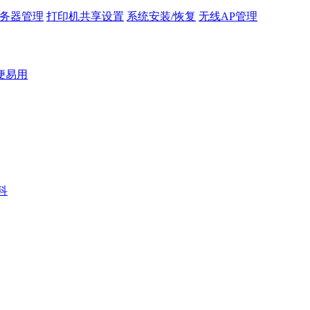
务器管理
打印机共享设置
系统安装/恢复
无线AP管理
便易用
科