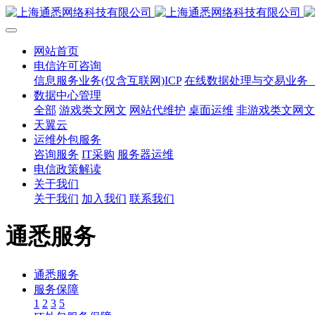
网站首页
电信许可咨询
信息服务业务(仅含互联网)ICP
在线数据处理与交易业务（
数据中心管理
全部
游戏类文网文
网站代维护
桌面运维
非游戏类文网文
天翼云
运维外包服务
咨询服务
IT采购
服务器运维
电信政策解读
关于我们
关于我们
加入我们
联系我们
通悉服务
通悉服务
服务保障
1
2
3
5