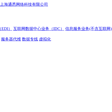
EDI）
互联网数据中心业务（IDC）
信息服务业务(不含互联网)
服务器代维
数据专线
虚拟化