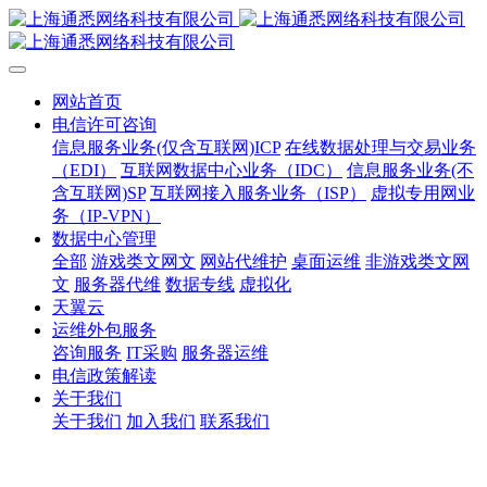
网站首页
电信许可咨询
信息服务业务(仅含互联网)ICP
在线数据处理与交易业务
（EDI）
互联网数据中心业务（IDC）
信息服务业务(不
含互联网)SP
互联网接入服务业务（ISP）
虚拟专用网业
务（IP-VPN）
数据中心管理
全部
游戏类文网文
网站代维护
桌面运维
非游戏类文网
文
服务器代维
数据专线
虚拟化
天翼云
运维外包服务
咨询服务
IT采购
服务器运维
电信政策解读
关于我们
关于我们
加入我们
联系我们