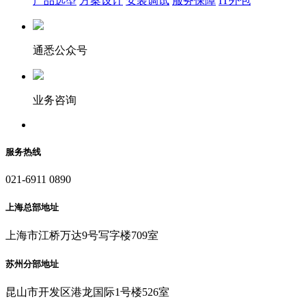
产品选型
方案设计
安装调试
服务保障
IT外包
通悉公众号
业务咨询
服务热线
021-6911 0890
上海总部地址
上海市江桥万达9号写字楼709室
苏州分部地址
昆山市开发区港龙国际1号楼526室