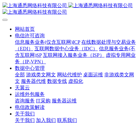
网站首页
电信许可咨询
信息服务业务(仅含互联网)ICP
在线数据处理与交易业务
（EDI）
互联网数据中心业务（IDC）
信息服务业务(不
含互联网)SP
互联网接入服务业务（ISP）
虚拟专用网业
务（IP-VPN）
数据中心管理
全部
游戏类文网文
网站代维护
桌面运维
非游戏类文网
文
服务器代维
数据专线
虚拟化
天翼云
运维外包服务
咨询服务
IT采购
服务器运维
电信政策解读
关于我们
关于我们
加入我们
联系我们