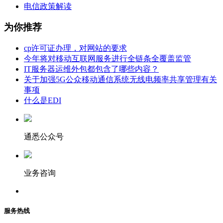
电信政策解读
为你推荐
cp许可证办理，对网站的要求
今年将对移动互联网服务进行全链条全覆盖监管
IT服务器运维外包都包含了哪些内容？
关于加强5G公众移动通信系统无线电频率共享管理有关
事项
什么是EDI
通悉公众号
业务咨询
服务热线