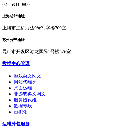
021-6911 0890
上海总部地址
上海市江桥万达9号写字楼709室
苏州分部地址
昆山市开发区港龙国际1号楼526室
数据中心管理
游戏类文网文
网站代维护
桌面运维
非游戏类文网文
服务器代维
数据专线
虚拟化
运维外包服务