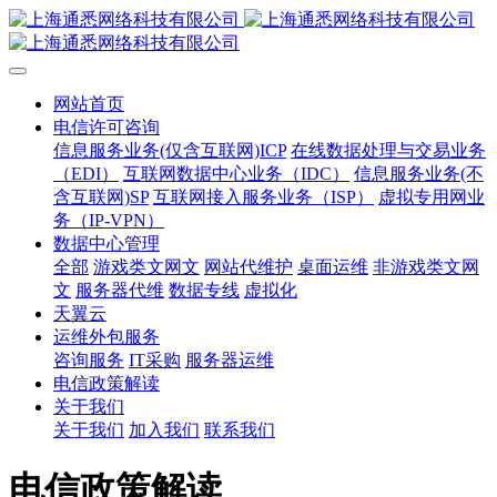
网站首页
电信许可咨询
信息服务业务(仅含互联网)ICP
在线数据处理与交易业务
（EDI）
互联网数据中心业务（IDC）
信息服务业务(不
含互联网)SP
互联网接入服务业务（ISP）
虚拟专用网业
务（IP-VPN）
数据中心管理
全部
游戏类文网文
网站代维护
桌面运维
非游戏类文网
文
服务器代维
数据专线
虚拟化
天翼云
运维外包服务
咨询服务
IT采购
服务器运维
电信政策解读
关于我们
关于我们
加入我们
联系我们
电信政策解读