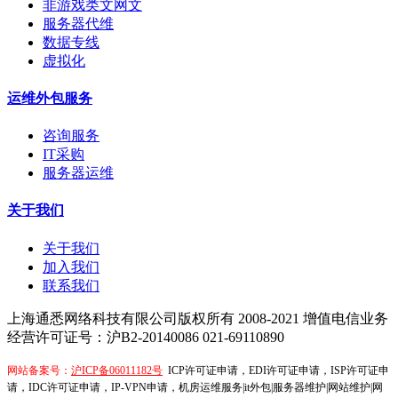
非游戏类文网文
服务器代维
数据专线
虚拟化
运维外包服务
咨询服务
IT采购
服务器运维
关于我们
关于我们
加入我们
联系我们
上海通悉网络科技有限公司版权所有 2008-2021
增值电信业务
经营许可证号：沪B2-20140086
021-69110890
网站备案号：
沪ICP备06011182号
ICP许可证申请，EDI许可证申请，ISP许可证申
请，IDC许可证申请，IP-VPN申请，机房运维服务|it外包|服务器维护|网站维护|网