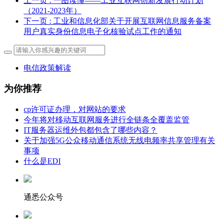
上一页
: 一图读懂——工业互联网创新发展行动计划
（2021-2023年）
下一页
: 工业和信息化部关于开展互联网信息服务备案
用户真实身份信息电子化核验试点工作的通知
电信政策解读
为你推荐
cp许可证办理，对网站的要求
今年将对移动互联网服务进行全链条全覆盖监管
IT服务器运维外包都包含了哪些内容？
关于加强5G公众移动通信系统无线电频率共享管理有关
事项
什么是EDI
通悉公众号