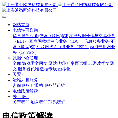
网站首页
电信许可咨询
信息服务业务(仅含互联网)ICP
在线数据处理与交易业务
（EDI）
互联网数据中心业务（IDC）
信息服务业务(不
含互联网)SP
互联网接入服务业务（ISP）
虚拟专用网业
务（IP-VPN）
数据中心管理
全部
游戏类文网文
网站代维护
桌面运维
非游戏类文网
文
服务器代维
数据专线
虚拟化
天翼云
运维外包服务
咨询服务
IT采购
服务器运维
电信政策解读
关于我们
关于我们
加入我们
联系我们
电信政策解读