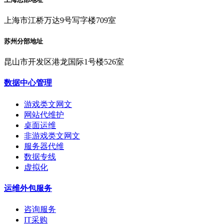
上海市江桥万达9号写字楼709室
苏州分部地址
昆山市开发区港龙国际1号楼526室
数据中心管理
游戏类文网文
网站代维护
桌面运维
非游戏类文网文
服务器代维
数据专线
虚拟化
运维外包服务
咨询服务
IT采购