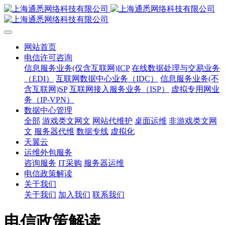
网站首页
电信许可咨询
信息服务业务(仅含互联网)ICP
在线数据处理与交易业务
（EDI）
互联网数据中心业务（IDC）
信息服务业务(不
含互联网)SP
互联网接入服务业务（ISP）
虚拟专用网业
务（IP-VPN）
数据中心管理
全部
游戏类文网文
网站代维护
桌面运维
非游戏类文网
文
服务器代维
数据专线
虚拟化
天翼云
运维外包服务
咨询服务
IT采购
服务器运维
电信政策解读
关于我们
关于我们
加入我们
联系我们
电信政策解读