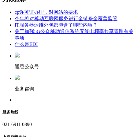
cp许可证办理，对网站的要求
今年将对移动互联网服务进行全链条全覆盖监管
IT服务器运维外包都包含了哪些内容？
关于加强5G公众移动通信系统无线电频率共享管理有关
事项
什么是EDI
通悉公众号
业务咨询
服务热线
021-6911 0890
上海总部地址