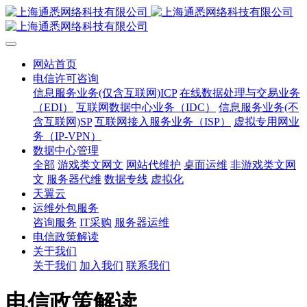
网站首页
电信许可咨询
信息服务业务(仅含互联网)ICP
在线数据处理与交易业务
（EDI）
互联网数据中心业务（IDC）
信息服务业务(不
含互联网)SP
互联网接入服务业务（ISP）
虚拟专用网业
务（IP-VPN）
数据中心管理
全部
游戏类文网文
网站代维护
桌面运维
非游戏类文网
文
服务器代维
数据专线
虚拟化
天翼云
运维外包服务
咨询服务
IT采购
服务器运维
电信政策解读
关于我们
关于我们
加入我们
联系我们
电信政策解读