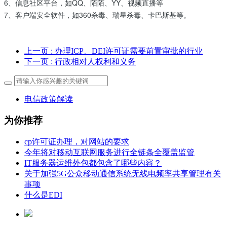
6、信息社区平台，如QQ、陌陌、YY、视频直播等
7、客户端安全软件，如360杀毒、瑞星杀毒、卡巴斯基等。
上一页
: 办理ICP、DEI许可证需要前置审批的行业
下一页
: 行政相对人权利和义务
电信政策解读
为你推荐
cp许可证办理，对网站的要求
今年将对移动互联网服务进行全链条全覆盖监管
IT服务器运维外包都包含了哪些内容？
关于加强5G公众移动通信系统无线电频率共享管理有关
事项
什么是EDI