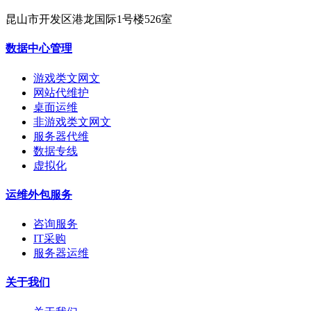
昆山市开发区港龙国际1号楼526室
数据中心管理
游戏类文网文
网站代维护
桌面运维
非游戏类文网文
服务器代维
数据专线
虚拟化
运维外包服务
咨询服务
IT采购
服务器运维
关于我们