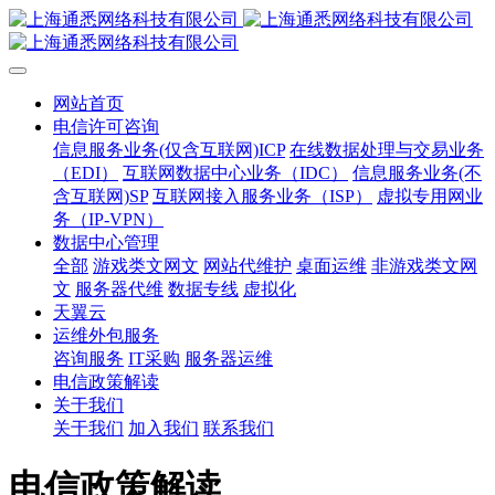
网站首页
电信许可咨询
信息服务业务(仅含互联网)ICP
在线数据处理与交易业务
（EDI）
互联网数据中心业务（IDC）
信息服务业务(不
含互联网)SP
互联网接入服务业务（ISP）
虚拟专用网业
务（IP-VPN）
数据中心管理
全部
游戏类文网文
网站代维护
桌面运维
非游戏类文网
文
服务器代维
数据专线
虚拟化
天翼云
运维外包服务
咨询服务
IT采购
服务器运维
电信政策解读
关于我们
关于我们
加入我们
联系我们
电信政策解读