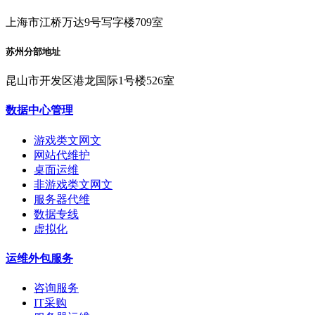
上海市江桥万达9号写字楼709室
苏州分部地址
昆山市开发区港龙国际1号楼526室
数据中心管理
游戏类文网文
网站代维护
桌面运维
非游戏类文网文
服务器代维
数据专线
虚拟化
运维外包服务
咨询服务
IT采购