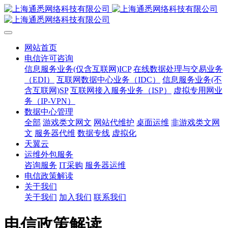
网站首页
电信许可咨询
信息服务业务(仅含互联网)ICP
在线数据处理与交易业务
（EDI）
互联网数据中心业务（IDC）
信息服务业务(不
含互联网)SP
互联网接入服务业务（ISP）
虚拟专用网业
务（IP-VPN）
数据中心管理
全部
游戏类文网文
网站代维护
桌面运维
非游戏类文网
文
服务器代维
数据专线
虚拟化
天翼云
运维外包服务
咨询服务
IT采购
服务器运维
电信政策解读
关于我们
关于我们
加入我们
联系我们
电信政策解读