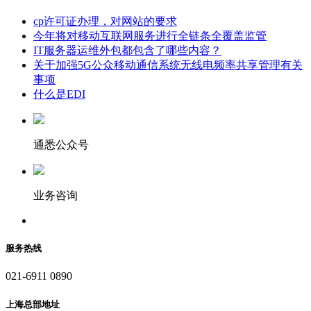
cp许可证办理，对网站的要求
今年将对移动互联网服务进行全链条全覆盖监管
IT服务器运维外包都包含了哪些内容？
关于加强5G公众移动通信系统无线电频率共享管理有关
事项
什么是EDI
通悉公众号
业务咨询
服务热线
021-6911 0890
上海总部地址