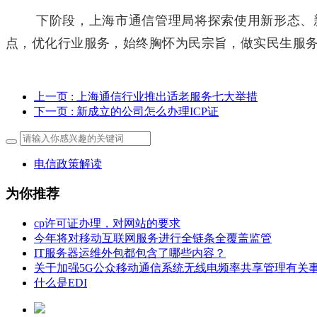
下阶段，上海市通信管理局将探索使用新形态、
点，优化行业服务，始终胸怀为民宗旨，做实民生服务
上一页
: 上海通信行业推出适老服务七大举措
下一页
: 新成立的公司怎么办理ICP证
电信政策解读
为你推荐
cp许可证办理，对网站的要求
今年将对移动互联网服务进行全链条全覆盖监管
IT服务器运维外包都包含了哪些内容？
关于加强5G公众移动通信系统无线电频率共享管理有关
什么是EDI