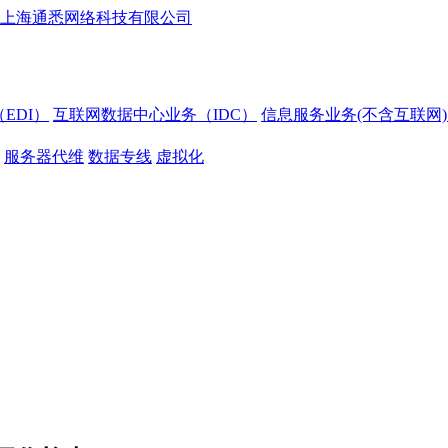
EDI）
互联网数据中心业务（IDC）
信息服务业务(不含互联网)
服务器代维
数据专线
虚拟化