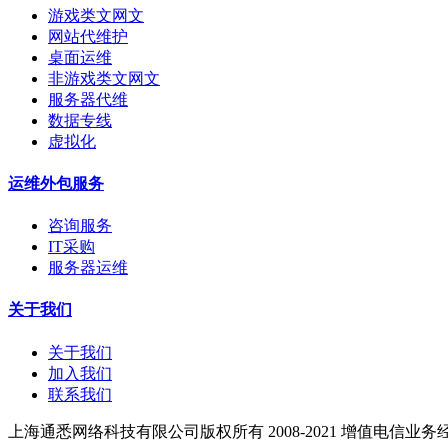
游戏类文网文
网站代维护
桌面运维
非游戏类文网文
服务器代维
数据专线
虚拟化
运维外包服务
咨询服务
IT采购
服务器运维
关于我们
关于我们
加入我们
联系我们
上海通悉网络科技有限公司版权所有 2008-2021
增值电信业务经营