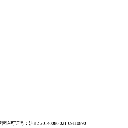
许可证号：沪B2-20140086
021-69110890