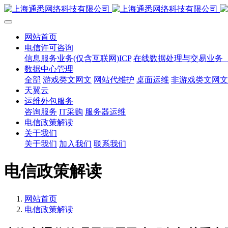
网站首页
电信许可咨询
信息服务业务(仅含互联网)ICP
在线数据处理与交易业务（
数据中心管理
全部
游戏类文网文
网站代维护
桌面运维
非游戏类文网文
天翼云
运维外包服务
咨询服务
IT采购
服务器运维
电信政策解读
关于我们
关于我们
加入我们
联系我们
电信政策解读
网站首页
电信政策解读