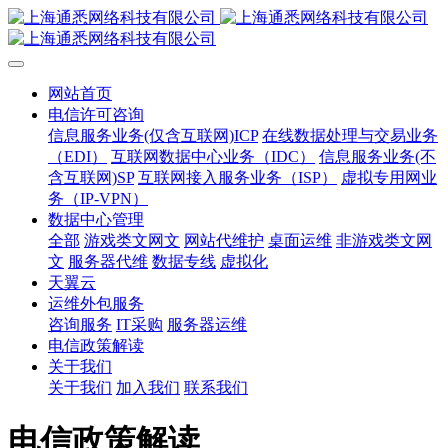
网站首页
电信许可咨询
信息服务业务(仅含互联网)ICP
在线数据处理与交易业务
（EDI）
互联网数据中心业务（IDC）
信息服务业务(不
含互联网)SP
互联网接入服务业务（ISP）
虚拟专用网业
务（IP-VPN）
数据中心管理
全部
游戏类文网文
网站代维护
桌面运维
非游戏类文网
文
服务器代维
数据专线
虚拟化
天翼云
运维外包服务
咨询服务
IT采购
服务器运维
电信政策解读
关于我们
关于我们
加入我们
联系我们
电信政策解读