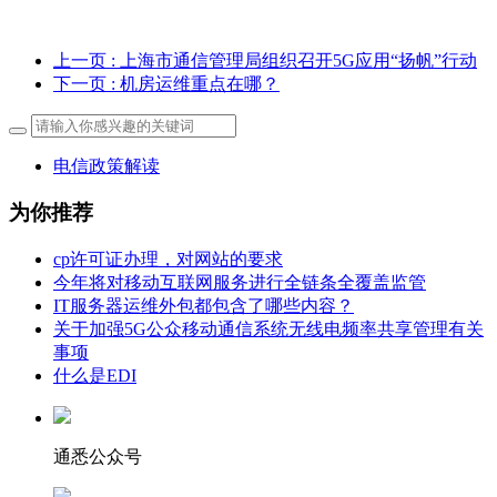
上一页
: 上海市通信管理局组织召开5G应用“扬帆”行动
下一页
: 机房运维重点在哪？
电信政策解读
为你推荐
cp许可证办理，对网站的要求
今年将对移动互联网服务进行全链条全覆盖监管
IT服务器运维外包都包含了哪些内容？
关于加强5G公众移动通信系统无线电频率共享管理有关
事项
什么是EDI
通悉公众号