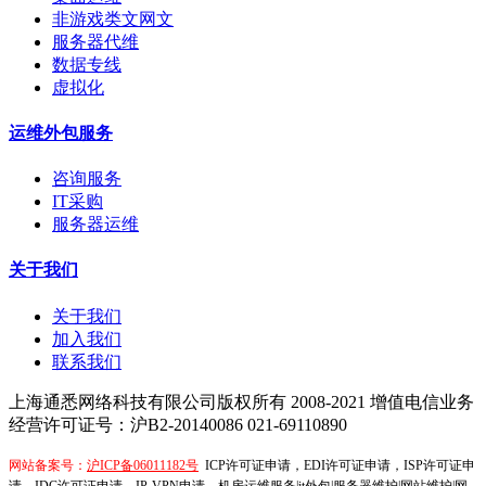
非游戏类文网文
服务器代维
数据专线
虚拟化
运维外包服务
咨询服务
IT采购
服务器运维
关于我们
关于我们
加入我们
联系我们
上海通悉网络科技有限公司版权所有 2008-2021
增值电信业务
经营许可证号：沪B2-20140086
021-69110890
网站备案号：
沪ICP备06011182号
ICP许可证申请，EDI许可证申请，ISP许可证申
请，IDC许可证申请，IP-VPN申请，机房运维服务|it外包|服务器维护|网站维护|网