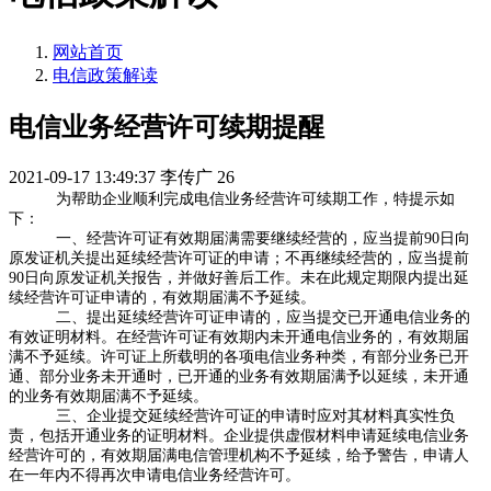
网站首页
电信政策解读
电信业务经营许可续期提醒
2021-09-17 13:49:37
李传广
26
为帮助企业顺利完成电信业务经营许可续期工作，特提示如
下：
一、经营许可证有效期届满需要继续经营的，应当提前90日向
原发证机关提出延续经营许可证的申请；不再继续经营的，应当提前
90日向原发证机关报告，并做好善后工作。未在此规定期限内提出延
续经营许可证申请的，有效期届满不予延续。
二、提出延续经营许可证申请的，应当提交已开通电信业务的
有效证明材料。在经营许可证有效期内未开通电信业务的，有效期届
满不予延续。许可证上所载明的各项电信业务种类，有部分业务已开
通、部分业务未开通时，已开通的业务有效期届满予以延续，未开通
的业务有效期届满不予延续。
三、企业提交延续经营许可证的申请时应对其材料真实性负
责，包括开通业务的证明材料。企业提供虚假材料申请延续电信业务
经营许可的，有效期届满电信管理机构不予延续，给予警告，申请人
在一年内不得再次申请电信业务经营许可。